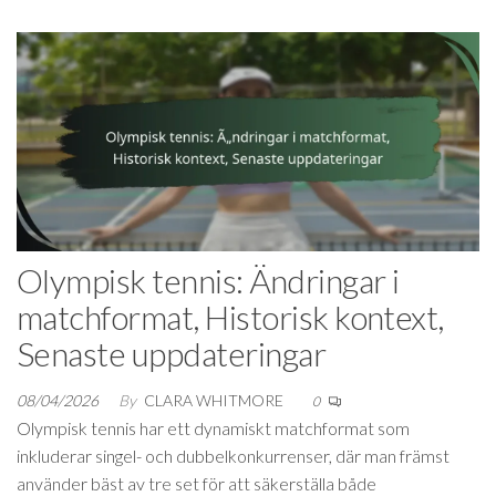
Olympisk tennis: Ändringar i
matchformat, Historisk kontext,
Senaste uppdateringar
08/04/2026
By
CLARA WHITMORE
0
Olympisk tennis har ett dynamiskt matchformat som
inkluderar singel- och dubbelkonkurrenser, där man främst
använder bäst av tre set för att säkerställa både