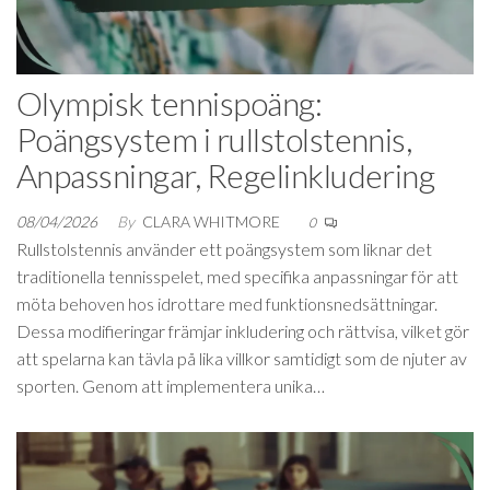
Olympisk tennispoäng:
Poängsystem i rullstolstennis,
Anpassningar, Regelinkludering
08/04/2026
By
CLARA WHITMORE
0
Rullstolstennis använder ett poängsystem som liknar det
traditionella tennisspelet, med specifika anpassningar för att
möta behoven hos idrottare med funktionsnedsättningar.
Dessa modifieringar främjar inkludering och rättvisa, vilket gör
att spelarna kan tävla på lika villkor samtidigt som de njuter av
sporten. Genom att implementera unika…