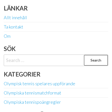
pagination
LÄNKAR
Allt innehåll
Ta kontakt
Om
SÖK
Search
for:
KATEGORIER
Olympisk tennis spelares uppförande
Olympiska tennismatchformat
Olympiska tennispoängregler