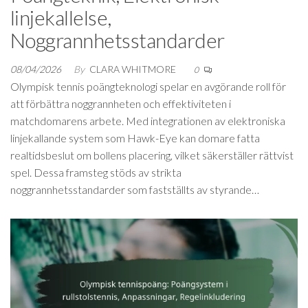
linjekallelse,
Noggrannhetsstandarder
08/04/2026
By
CLARA WHITMORE
0
Olympisk tennis poängteknologi spelar en avgörande roll för
att förbättra noggrannheten och effektiviteten i
matchdomarens arbete. Med integrationen av elektroniska
linjekallande system som Hawk-Eye kan domare fatta
realtidsbeslut om bollens placering, vilket säkerställer rättvist
spel. Dessa framsteg stöds av strikta
noggrannhetsstandarder som fastställts av styrande…