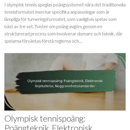
I olympisk tennis speglas poängsystemet nära det traditionella
tennisformatet men har specifika anpassningar som är
lämpliga för turneringsformatet, som vanligtvis spelas som
bäst av tre set. Tvister om poäng avgörs genom en
strukturerad process som involverar domare och teknik, där
spelarna förväntas förstå reglerna och…
Olympisk tennispoäng:
Poängteknik, Elektronisk