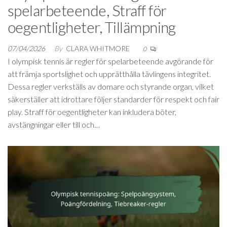
spelarbeteende, Straff för
oegentligheter, Tillämpning
07/04/2026
By
CLARA WHITMORE
0
I olympisk tennis är regler för spelarbeteende avgörande för
att främja sportslighet och upprätthålla tävlingens integritet.
Dessa regler verkställs av domare och styrande organ, vilket
säkerställer att idrottare följer standarder för respekt och fair
play. Straff för oegentligheter kan inkludera böter,
avstängningar eller till och…