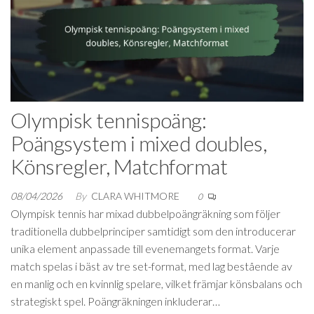
Olympisk tennispoäng:
Poängsystem i mixed doubles,
Könsregler, Matchformat
08/04/2026
By
CLARA WHITMORE
0
Olympisk tennis har mixad dubbelpoängräkning som följer
traditionella dubbelprinciper samtidigt som den introducerar
unika element anpassade till evenemangets format. Varje
match spelas i bäst av tre set-format, med lag bestående av
en manlig och en kvinnlig spelare, vilket främjar könsbalans och
strategiskt spel. Poängräkningen inkluderar…