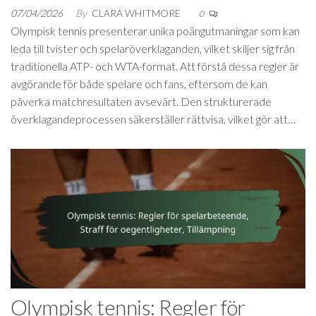
07/04/2026
By
CLARA WHITMORE
0
Olympisk tennis presenterar unika poängutmaningar som kan
leda till tvister och spelaröverklaganden, vilket skiljer sig från
traditionella ATP- och WTA-format. Att förstå dessa regler är
avgörande för både spelare och fans, eftersom de kan
påverka matchresultaten avsevärt. Den strukturerade
överklagandeprocessen säkerställer rättvisa, vilket gör att…
Olympisk tennis: Regler för