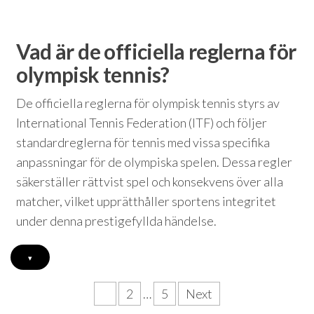
Vad är de officiella reglerna för
olympisk tennis?
De officiella reglerna för olympisk tennis styrs av
International Tennis Federation (ITF) och följer
standardreglerna för tennis med vissa specifika
anpassningar för de olympiska spelen. Dessa regler
säkerställer rättvist spel och konsekvens över alla
matcher, vilket upprätthåller sportens integritet
under denna prestigefyllda händelse.
▾
Posts
1
2
…
5
Next