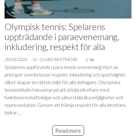
Olympisk tennis: Spelarens
uppträdande i paraevenemang,
inkludering, respekt för alla
20/03/2026
By
CLARA WHITMORE
0
Spelarens uppförande i para-tennis evenemang styrs av
principer som betonar respekt, inkludering och sportslighet,
vilket skapar en rättvis miljö för alla deltagare. Olympiska
tennisinitiativ fokuserar på att stödja idrottare med
funktionsnedsättningar och säkerställa lika möjligheter och
representation. Genom att främja respekt för alla idrottare,
bidrar…
Read more