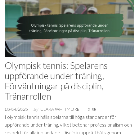
Olympisk tennis: Spelarens
uppförande under träning,
Förväntningar på disciplin,
Tränarrollen
03/04/2026
By
CLARA WHITMORE
0
I olympisk tennis hålls spelarna till höga standarder för
uppförande under träning, vilket betonar professionalism och
respekt för alla inblandade. Disciplin upprätthålls genom