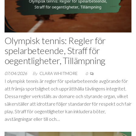
Olympisk tennis: Regler för
spelarbeteende, Straff för
oegentligheter, Tillämpning
07/04/2026
By
CLARA WHITMORE
0
I olympisk tennis är regler för spelarbeteende avgörande för
att främja sportslighet och upprätthålla tävlingens integritet.
Dessa regler verkställs av domare och styrande organ, vilket
säkerställer att idrottare följer standarder för respekt och fair
play. Straff för oegentligheter kan inkludera böter,
avstängningar eller till och…