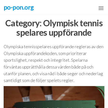
Skip
po-pon.org
to
the
Category:
Olympisk tennis
content
spelares uppförande
Olympiska tennisspelares uppförande regleras av den
Olympiska uppförandekoden, som prioriterar
sportslighet, respekt och integritet. Spelarna
förväntas upprätthålla dessa värden både på och
utanför planen, och visa nåd i både seger och nederlag
samtidigt som de följer spelets regler.