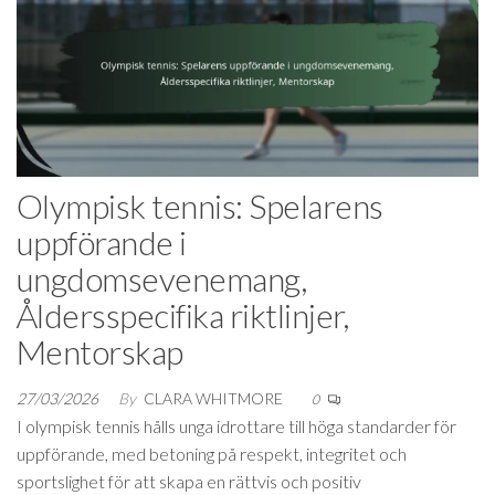
Olympisk tennis: Spelarens
uppförande i
ungdomsevenemang,
Åldersspecifika riktlinjer,
Mentorskap
27/03/2026
By
CLARA WHITMORE
0
I olympisk tennis hålls unga idrottare till höga standarder för
uppförande, med betoning på respekt, integritet och
sportslighet för att skapa en rättvis och positiv