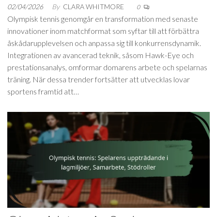
02/04/2026
By
CLARA WHITMORE
0
Olympisk tennis genomgår en transformation med senaste
innovationer inom matchformat som syftar till att förbättra
åskådarupplevelsen och anpassa sig till konkurrensdynamik.
Integrationen av avancerad teknik, såsom Hawk-Eye och
prestationsanalys, omformar domarens arbete och spelarnas
träning. När dessa trender fortsätter att utvecklas lovar
sportens framtid att…