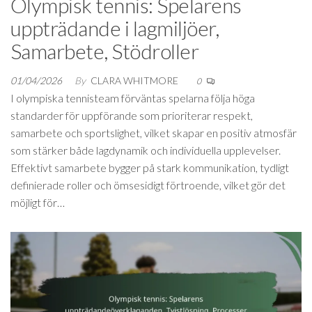
Olympisk tennis: Spelarens
uppträdande i lagmiljöer,
Samarbete, Stödroller
01/04/2026
By
CLARA WHITMORE
0
I olympiska tennisteam förväntas spelarna följa höga
standarder för uppförande som prioriterar respekt,
samarbete och sportslighet, vilket skapar en positiv atmosfär
som stärker både lagdynamik och individuella upplevelser.
Effektivt samarbete bygger på stark kommunikation, tydligt
definierade roller och ömsesidigt förtroende, vilket gör det
möjligt för…