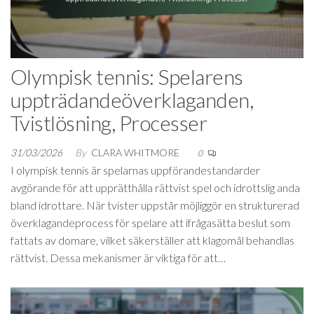
Olympisk tennis: Spelarens
uppträdandeöverklaganden,
Tvistlösning, Processer
31/03/2026
By
CLARA WHITMORE
0
I olympisk tennis är spelarnas uppförandestandarder
avgörande för att upprätthålla rättvist spel och idrottslig anda
bland idrottare. När tvister uppstår möjliggör en strukturerad
överklagandeprocess för spelare att ifrågasätta beslut som
fattats av domare, vilket säkerställer att klagomål behandlas
rättvist. Dessa mekanismer är viktiga för att…