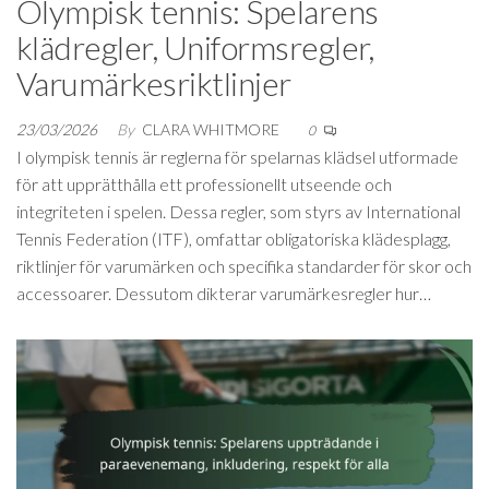
Olympisk tennis: Spelarens
klädregler, Uniformsregler,
Varumärkesriktlinjer
23/03/2026
By
CLARA WHITMORE
0
I olympisk tennis är reglerna för spelarnas klädsel utformade
för att upprätthålla ett professionellt utseende och
integriteten i spelen. Dessa regler, som styrs av International
Tennis Federation (ITF), omfattar obligatoriska klädesplagg,
riktlinjer för varumärken och specifika standarder för skor och
accessoarer. Dessutom dikterar varumärkesregler hur…