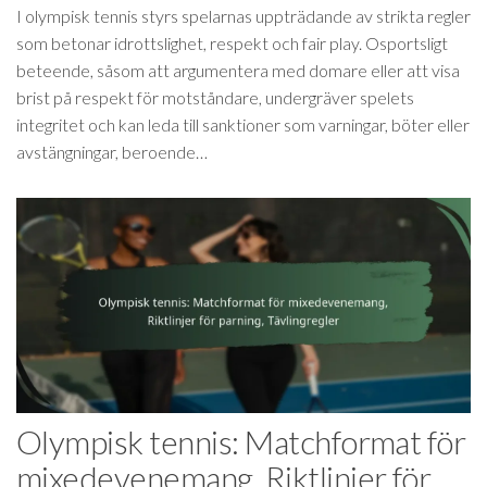
I olympisk tennis styrs spelarnas uppträdande av strikta regler
som betonar idrottslighet, respekt och fair play. Osportsligt
beteende, såsom att argumentera med domare eller att visa
brist på respekt för motståndare, undergräver spelets
integritet och kan leda till sanktioner som varningar, böter eller
avstängningar, beroende…
Olympisk tennis: Matchformat för
mixedevenemang, Riktlinjer för