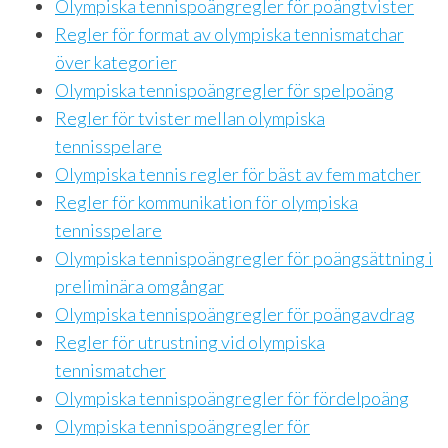
Olympiska tennispoängregler för poängtvister
Regler för format av olympiska tennismatchar
över kategorier
Olympiska tennispoängregler för spelpoäng
Regler för tvister mellan olympiska
tennisspelare
Olympiska tennis regler för bäst av fem matcher
Regler för kommunikation för olympiska
tennisspelare
Olympiska tennispoängregler för poängsättning i
preliminära omgångar
Olympiska tennispoängregler för poängavdrag
Regler för utrustning vid olympiska
tennismatcher
Olympiska tennispoängregler för fördelpoäng
Olympiska tennispoängregler för