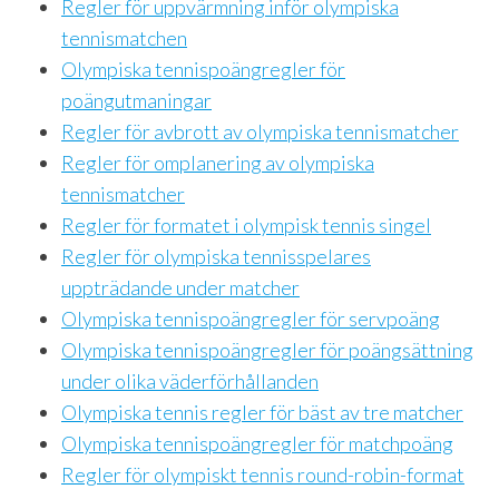
Regler för uppvärmning inför olympiska
tennismatchen
Olympiska tennispoängregler för
poängutmaningar
Regler för avbrott av olympiska tennismatcher
Regler för omplanering av olympiska
tennismatcher
Regler för formatet i olympisk tennis singel
Regler för olympiska tennisspelares
uppträdande under matcher
Olympiska tennispoängregler för servpoäng
Olympiska tennispoängregler för poängsättning
under olika väderförhållanden
Olympiska tennis regler för bäst av tre matcher
Olympiska tennispoängregler för matchpoäng
Regler för olympiskt tennis round-robin-format