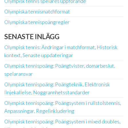
Olympisk tennis spelares uppförande
Olympiska tennismatchformat
Olympiska tennispoängregler
SENASTE INLÄGG
Olympisk tennis: Ändringar i matchformat, Historisk
kontext, Senaste uppdateringar
Olympisk tennispoäng: Poängtvister, domarbeslut,
spelaransvar
Olympisk tennispoäng: Poängteknik, Elektronisk
linjekallelse, Noggrannhetsstandarder
Olympisk tennispoäng: Poängsystem i rullstolstennis,
Anpassningar, Regelinkludering
Olympisk tennispoäng: Poängsystem i mixed doubles,