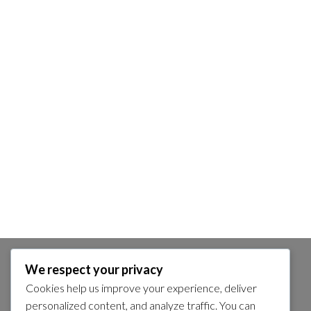
We respect your privacy
SÖK
Cookies help us improve your experience, deliver
Search
personalized content, and analyze traffic. You can