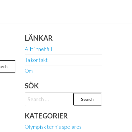
LÄNKAR
Allt innehåll
Ta kontakt
Om
SÖK
Search
for:
KATEGORIER
Olympisk tennis spelares